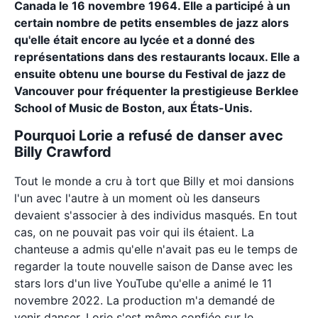
Canada le 16 novembre 1964. Elle a participé à un
certain nombre de petits ensembles de jazz alors
qu'elle était encore au lycée et a donné des
représentations dans des restaurants locaux. Elle a
ensuite obtenu une bourse du Festival de jazz de
Vancouver pour fréquenter la prestigieuse Berklee
School of Music de Boston, aux États-Unis.
Pourquoi Lorie a refusé de danser avec
Billy Crawford
Tout le monde a cru à tort que Billy et moi dansions
l'un avec l'autre à un moment où les danseurs
devaient s'associer à des individus masqués. En tout
cas, on ne pouvait pas voir qui ils étaient. La
chanteuse a admis qu'elle n'avait pas eu le temps de
regarder la toute nouvelle saison de Danse avec les
stars lors d'un live YouTube qu'elle a animé le 11
novembre 2022. La production m'a demandé de
venir danser, Lorie s'est même confiée sur le