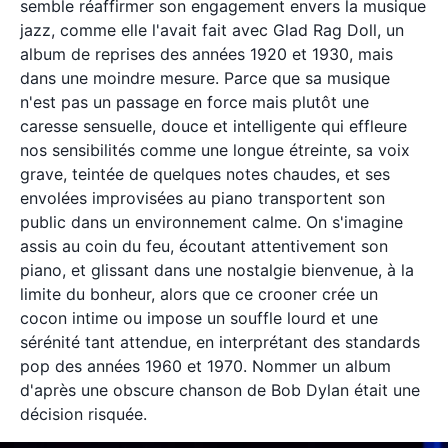
semble réaffirmer son engagement envers la musique
jazz, comme elle l'avait fait avec Glad Rag Doll, un
album de reprises des années 1920 et 1930, mais
dans une moindre mesure. Parce que sa musique
n'est pas un passage en force mais plutôt une
caresse sensuelle, douce et intelligente qui effleure
nos sensibilités comme une longue étreinte, sa voix
grave, teintée de quelques notes chaudes, et ses
envolées improvisées au piano transportent son
public dans un environnement calme. On s'imagine
assis au coin du feu, écoutant attentivement son
piano, et glissant dans une nostalgie bienvenue, à la
limite du bonheur, alors que ce crooner crée un
cocon intime ou impose un souffle lourd et une
sérénité tant attendue, en interprétant des standards
pop des années 1960 et 1970. Nommer un album
d'après une obscure chanson de Bob Dylan était une
décision risquée.