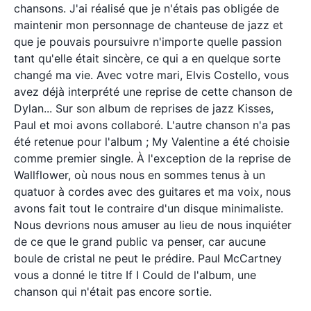
chansons. J'ai réalisé que je n'étais pas obligée de
maintenir mon personnage de chanteuse de jazz et
que je pouvais poursuivre n'importe quelle passion
tant qu'elle était sincère, ce qui a en quelque sorte
changé ma vie. Avec votre mari, Elvis Costello, vous
avez déjà interprété une reprise de cette chanson de
Dylan... Sur son album de reprises de jazz Kisses,
Paul et moi avons collaboré. L'autre chanson n'a pas
été retenue pour l'album ; My Valentine a été choisie
comme premier single. À l'exception de la reprise de
Wallflower, où nous nous en sommes tenus à un
quatuor à cordes avec des guitares et ma voix, nous
avons fait tout le contraire d'un disque minimaliste.
Nous devrions nous amuser au lieu de nous inquiéter
de ce que le grand public va penser, car aucune
boule de cristal ne peut le prédire. Paul McCartney
vous a donné le titre If I Could de l'album, une
chanson qui n'était pas encore sortie.