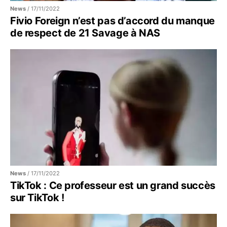
News
/
17/11/2022
Fivio Foreign n’est pas d’accord du manque
de respect de 21 Savage à NAS
News
/
17/11/2022
TikTok : Ce professeur est un grand succès
sur TikTok !