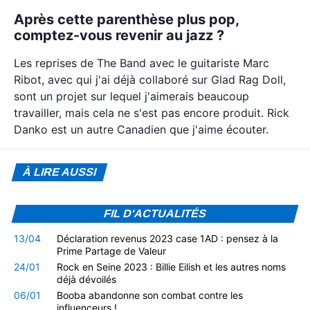
Après cette parenthèse plus pop,
comptez-vous revenir au jazz ?
Les reprises de The Band avec le guitariste Marc
Ribot, avec qui j'ai déjà collaboré sur Glad Rag Doll,
sont un projet sur lequel j'aimerais beaucoup
travailler, mais cela ne s'est pas encore produit. Rick
Danko est un autre Canadien que j'aime écouter.
À LIRE AUSSI
FIL D'ACTUALITÉS
13/04
Déclaration revenus 2023 case 1AD : pensez à la
Prime Partage de Valeur
24/01
Rock en Seine 2023 : Billie Eilish et les autres noms
déjà dévoilés
06/01
Booba abandonne son combat contre les
influenceurs !