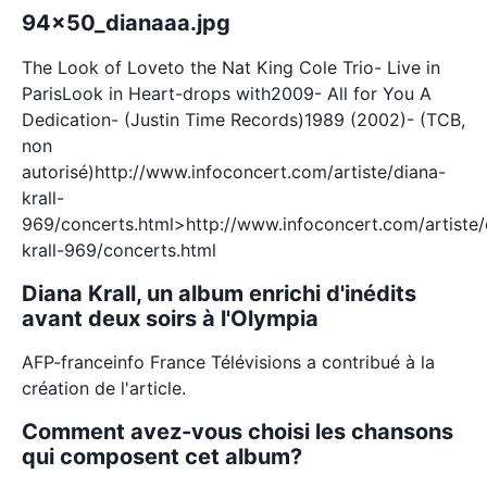
94x50_dianaaa.jpg
The Look of Loveto the Nat King Cole Trio- Live in
ParisLook in Heart-drops with2009- All for You A
Dedication- (Justin Time Records)1989 (2002)- (TCB,
non
autorisé)http://www.infoconcert.com/artiste/diana-
krall-
969/concerts.html>http://www.infoconcert.com/artiste/
krall-969/concerts.html
Diana Krall, un album enrichi d'inédits
avant deux soirs à l'Olympia
AFP-franceinfo France Télévisions a contribué à la
création de l'article.
Comment avez-vous choisi les chansons
qui composent cet album?