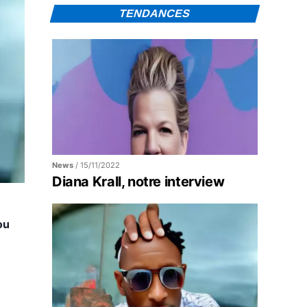
TENDANCES
News
/
15/11/2022
Diana Krall, notre interview
ou