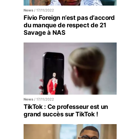
News
/
17/11/2022
Fivio Foreign n’est pas d’accord
du manque de respect de 21
Savage à NAS
News
/
17/11/2022
TikTok : Ce professeur est un
grand succès sur TikTok !