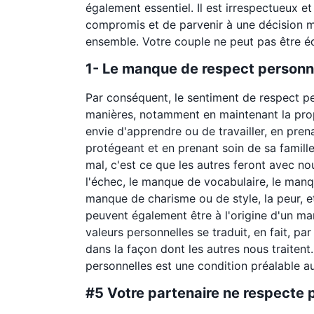
également essentiel. Il est irrespectueux e
compromis et de parvenir à une décision m
ensemble. Votre couple ne peut pas être équ
1- Le manque de respect personn
Par conséquent, le sentiment de respect p
manières, notamment en maintenant la prop
envie d'apprendre ou de travailler, en pre
protégeant et en prenant soin de sa famille
mal, c'est ce que les autres feront avec nou
l'échec, le manque de vocabulaire, le manqu
manque de charisme ou de style, la peur, e
peuvent également être à l'origine d'un m
valeurs personnelles se traduit, en fait, pa
dans la façon dont les autres nous traitent
personnelles est une condition préalable 
#5 Votre partenaire ne respecte 