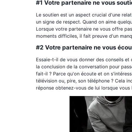
#1 Votre partenaire ne vous souti
Le soutien est un aspect crucial d'une relati
un signe de respect. Quand on aime quelqu'u
Lorsque votre partenaire ne vous offre pas
moments difficiles, il fait preuve d'un man
#2 Votre partenaire ne vous écou
Essaie-t-il de vous donner des conseils et
la conclusion de la conversation pour pas
fait-il ? Parce qu'on écoute et on s'intéres
télévision ou, pire, son téléphone ? Cela in
réponse obtenez-vous de lui lorsque vous l