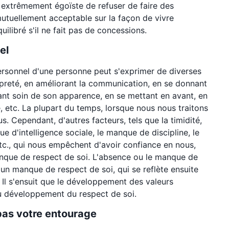
t extrêmement égoïste de refuser de faire des
utuellement acceptable sur la façon de vivre
ilibré s'il ne fait pas de concessions.
el
ersonnel d'une personne peut s'exprimer de diverses
reté, en améliorant la communication, en se donnant
nant soin de son apparence, en se mettant en avant, en
, etc. La plupart du temps, lorsque nous nous traitons
s. Cependant, d'autres facteurs, tels que la timidité,
e d'intelligence sociale, le manque de discipline, le
tc., qui nous empêchent d'avoir confiance en nous,
anque de respect de soi. L'absence ou le manque de
r un manque de respect de soi, qui se reflète ensuite
. Il s'ensuit que le développement des valeurs
au développement du respect de soi.
pas votre entourage