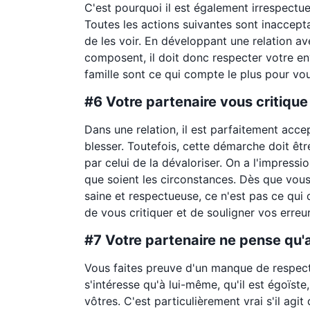
C'est pourquoi il est également irrespectue
Toutes les actions suivantes sont inacceptab
de les voir. En développant une relation av
composent, il doit donc respecter votre en
famille sont ce qui compte le plus pour vou
#6 Votre partenaire vous critique
Dans une relation, il est parfaitement acc
blesser. Toutefois, cette démarche doit êtr
par celui de la dévaloriser. On a l'impress
que soient les circonstances. Dès que vous 
saine et respectueuse, ce n'est pas ce qui
de vous critiquer et de souligner vos erreur
#7 Votre partenaire ne pense qu'
Vous faites preuve d'un manque de respect
s'intéresse qu'à lui-même, qu'il est égoïste
vôtres. C'est particulièrement vrai s'il agi