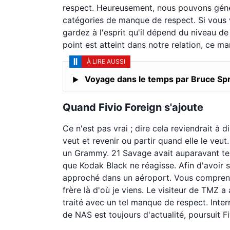
respect. Heureusement, nous pouvons généra
catégories de manque de respect. Si vous 
gardez à l'esprit qu'il dépend du niveau de
point est atteint dans notre relation, ce m
À LIRE AUSSI
Voyage dans le temps par Bruce Sp
Quand Fivio Foreign s'ajoute
Ce n'est pas vrai ; dire cela reviendrait à 
veut et revenir ou partir quand elle le veut.
un Grammy. 21 Savage avait auparavant te
que Kodak Black ne réagisse. Afin d'avoir 
approché dans un aéroport. Vous comprenez
frère là d'où je viens. Le visiteur de TMZ 
traité avec un tel manque de respect. Inter
de NAS est toujours d'actualité, poursuit Fi