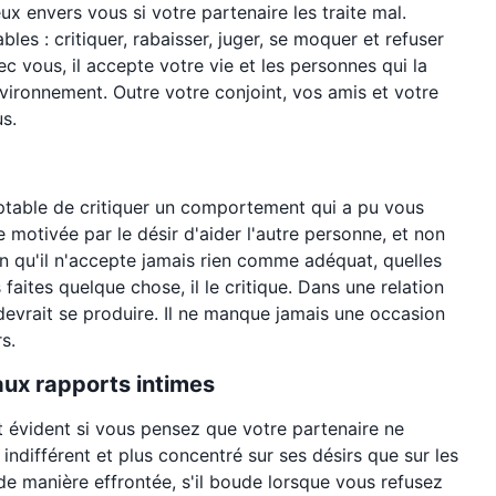
ux envers vous si votre partenaire les traite mal.
les : critiquer, rabaisser, juger, se moquer et refuser
ec vous, il accepte votre vie et les personnes qui la
vironnement. Outre votre conjoint, vos amis et votre
s.
eptable de critiquer un comportement qui a pu vous
e motivée par le désir d'aider l'autre personne, et non
ion qu'il n'accepte jamais rien comme adéquat, quelles
faites quelque chose, il le critique. Dans une relation
 devrait se produire. Il ne manque jamais une occasion
s.
aux rapports intimes
 évident si vous pensez que votre partenaire ne
, indifférent et plus concentré sur ses désirs que sur les
t de manière effrontée, s'il boude lorsque vous refusez