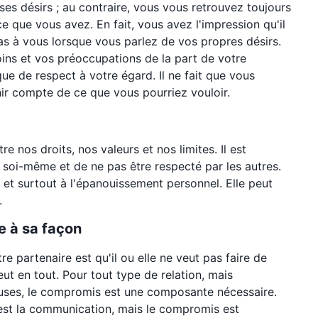
 ses désirs ; au contraire, vous vous retrouvez toujours
ce que vous avez. En fait, vous avez l'impression qu'il
pas à vous lorsque vous parlez de vos propres désirs.
ns et vos préoccupations de la part de votre
e de respect à votre égard. Il ne fait que vous
nir compte de ce que vous pourriez vouloir.
 nos droits, nos valeurs et nos limites. Il est
 soi-même et de ne pas être respecté par les autres.
s et surtout à l'épanouissement personnel. Elle peut
.
e à sa façon
re partenaire est qu'il ou elle ne veut pas faire de
eut en tout. Pour tout type de relation, mais
euses, le compromis est une composante nécessaire.
n est la communication, mais le compromis est