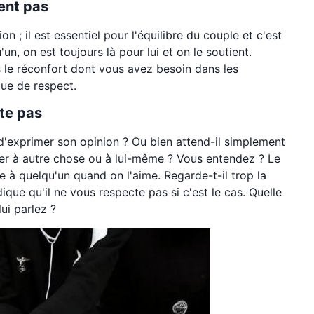
ent pas
on ; il est essentiel pour l'équilibre du couple et c'est
n, on est toujours là pour lui et on le soutient.
 le réconfort dont vous avez besoin dans les
que de respect.
te pas
 d'exprimer son opinion ? Ou bien attend-il simplement
ser à autre chose ou à lui-même ? Vous entendez ? Le
se à quelqu'un quand on l'aime. Regarde-t-il trop la
dique qu'il ne vous respecte pas si c'est le cas. Quelle
ui parlez ?