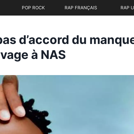
POP ROCK
RAP FRANÇAIS
RAP 
t pas d’accord du manqu
avage à NAS