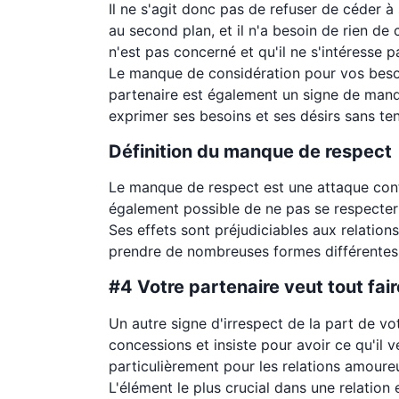
Il ne s'agit donc pas de refuser de céder à
au second plan, et il n'a besoin de rien de 
n'est pas concerné et qu'il ne s'intéresse 
Le manque de considération pour vos besoi
partenaire est également un signe de manqu
exprimer ses besoins et ses désirs sans te
Définition du manque de respect
Le manque de respect est une attaque contre
également possible de ne pas se respecter
Ses effets sont préjudiciables aux relation
prendre de nombreuses formes différentes
#4 Votre partenaire veut tout fair
Un autre signe d'irrespect de la part de vot
concessions et insiste pour avoir ce qu'il v
particulièrement pour les relations amour
L'élément le plus crucial dans une relatio