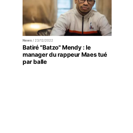
News
/
23/12/2022
Batiré "Batzo" Mendy : le
manager du rappeur Maes tué
par balle