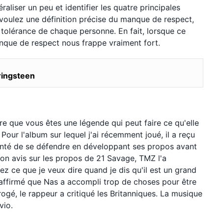
liser un peu et identifier les quatre principales
voulez une définition précise du manque de respect,
 tolérance de chaque personne. En fait, lorsque ce
anque de respect nous frappe vraiment fort.
ringsteen
dire que vous êtes une légende qui peut faire ce qu'elle
 Pour l'album sur lequel j'ai récemment joué, il a reçu
nté de se défendre en développant ses propos avant
son avis sur les propos de 21 Savage, TMZ l'a
 ce que je veux dire quand je dis qu'il est un grand
a affirmé que Nas a accompli trop de choses pour être
rogé, le rappeur a critiqué les Britanniques. La musique
vio.