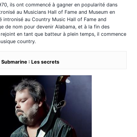
1970, ils ont commencé à gagner en popularité dans
 intronisé au Musicians Hall of Fame and Museum en
é intronisé au Country Music Hall of Fame and
e de nom pour devenir Alabama, et à la fin des
rejoint en tant que batteur à plein temps, il commence
musique country.
 Submarine : Les secrets