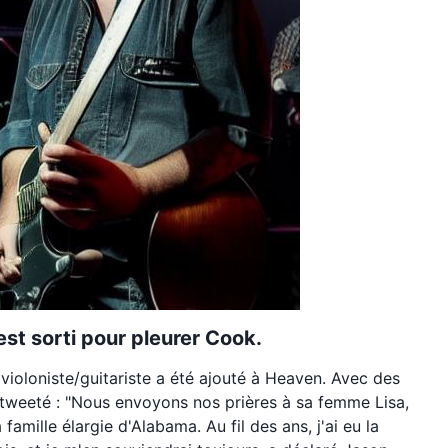
st sorti pour pleurer Cook.
re violoniste/guitariste a été ajouté à Heaven. Avec des
tweeté : "Nous envoyons nos prières à sa femme Lisa,
 famille élargie d'Alabama. Au fil des ans, j'ai eu la