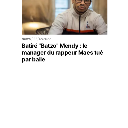
News
/
23/12/2022
Batiré "Batzo" Mendy : le
manager du rappeur Maes tué
par balle