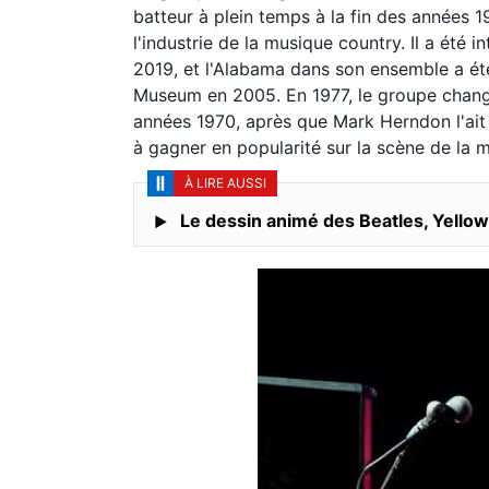
batteur à plein temps à la fin des années 
l'industrie de la musique country. Il a été
2019, et l'Alabama dans son ensemble a ét
Museum en 2005. En 1977, le groupe chang
années 1970, après que Mark Herndon l'ait 
à gagner en popularité sur la scène de la 
À LIRE AUSSI
Le dessin animé des Beatles, Yellow