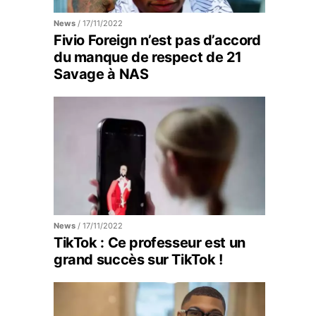
News
/
17/11/2022
Fivio Foreign n’est pas d’accord
du manque de respect de 21
Savage à NAS
News
/
17/11/2022
TikTok : Ce professeur est un
grand succès sur TikTok !