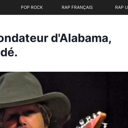
POP ROCK
RAP FRANÇAIS
RAP 
fondateur d'Alabama,
édé.