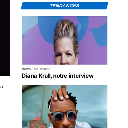
TENDANCES
News
/
15/11/2022
Diana Krall, notre interview
sa