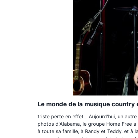
Le monde de la musique country e
triste perte en effet... Aujourd'hui, un aut
photos d'Alabama, le groupe Home Free a 
à toute sa famille, à Randy et Teddy, et à la