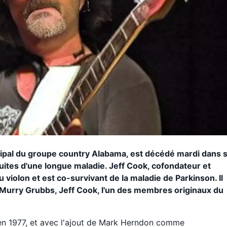
cipal du groupe country Alabama, est décédé mardi dans 
uites d'une longue maladie. Jeff Cook, cofondateur et
 violon et est co-survivant de la maladie de Parkinson. Il
 Murry Grubbs, Jeff Cook, l'un des membres originaux du
n 1977, et avec l'ajout de Mark Herndon comme