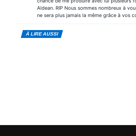
chance de me produire avec lui plusieurs fo
Aldean. RIP Nous sommes nombreux à vous t
ne sera plus jamais la même grâce à vos co
À LIRE AUSSI