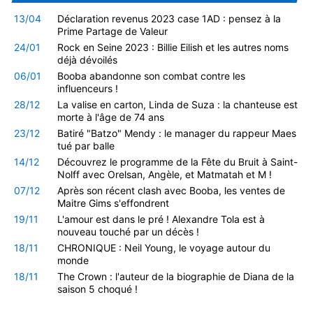
13/04
Déclaration revenus 2023 case 1AD : pensez à la
Prime Partage de Valeur
24/01
Rock en Seine 2023 : Billie Eilish et les autres noms
déjà dévoilés
06/01
Booba abandonne son combat contre les
influenceurs !
28/12
La valise en carton, Linda de Suza : la chanteuse est
morte à l'âge de 74 ans
23/12
Batiré "Batzo" Mendy : le manager du rappeur Maes
tué par balle
14/12
Découvrez le programme de la Fête du Bruit à Saint-
Nolff avec Orelsan, Angèle, et Matmatah et M !
07/12
Après son récent clash avec Booba, les ventes de
Maitre Gims s'effondrent
19/11
L'amour est dans le pré ! Alexandre Tola est à
nouveau touché par un décès !
18/11
CHRONIQUE : Neil Young, le voyage autour du
monde
18/11
The Crown : l'auteur de la biographie de Diana de la
saison 5 choqué !