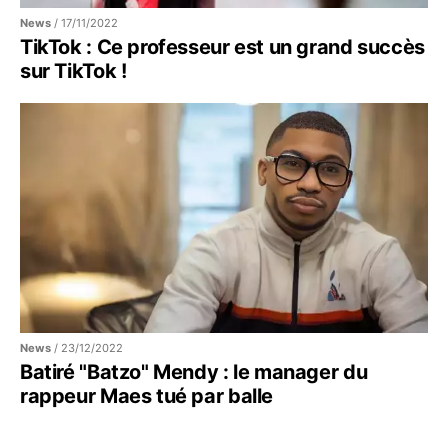
News
/
17/11/2022
TikTok : Ce professeur est un grand succès
sur TikTok !
News
/
23/12/2022
Batiré "Batzo" Mendy : le manager du
rappeur Maes tué par balle