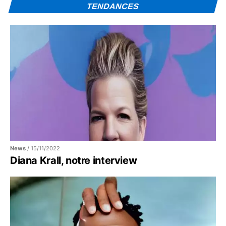
TENDANCES
News
/
15/11/2022
Diana Krall, notre interview