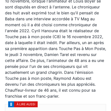
10 novembre, lorsque l'animateur et Louis Boyer se
sont disputés en direct à l'antenne. Le chroniqueur
des huit avait exprimé tout le bien qu'il pensait de
Baba dans une interview accordée à TV Mag au
moment où il a été choisi comme chroniqueur de
l'année 2022. Cyril Hanouna était le réalisateur de
Touche pas à mon poste (C8) le 16 novembre 2022,
date à laquelle il était inédit. Par ailleurs, un an après
sa première apparition dans Touche Pas à Mon Poste,
le jeudi 3 novembre, Damien Tarel est revenu sur
cette affaire. De plus, l'animateur de 48 ans a eu une
pensée pour l'un de ses chroniqueurs qui vit
actuellement un grand chagrin. Dans l'émission
Touche pas à mon poste, Raymond Aabou est
devenu l'un des chroniqueurs les plus appréciés.
Chauffeur-livreur de 46 ans, il est connu pour sa
franchise et son franc-parler.
À LIRE AUSSI